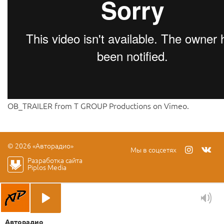
OB_TRAILER
from
T GROUP Productions
on
Vimeo
.
© 2026 «Авторадио»
Мы в соцсетях
Разработка сайта
Piplos Media
Авторадио