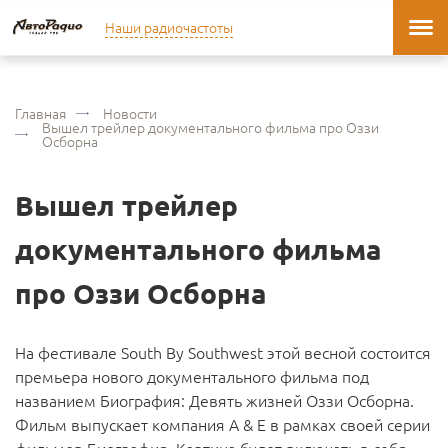
Наши радиочастоты
Главная
Новости
Вышел трейлер документального фильма про Оззи
Осборна
Вышел трейлер
документального фильма
про Оззи Осборна
На фестивале South By Southwest этой весной состоится
премьера нового документального фильма под
названием Биография: Девять жизней Оззи Осборна.
Фильм выпускает компания A & E в рамках своей серии