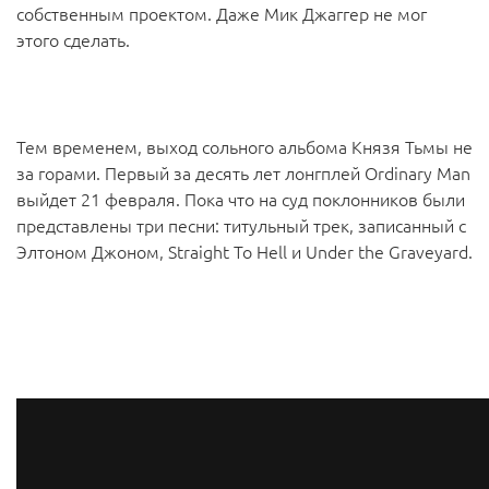
собственным проектом. Даже Мик Джаггер не мог
этого сделать.
Тем временем, выход сольного альбома Князя Тьмы не
за горами. Первый за десять лет лонгплей Ordinary Man
выйдет 21 февраля. Пока что на суд поклонников были
представлены три песни: титульный трек, записанный с
Элтоном Джоном, Straight To Hell и Under the Graveyard.