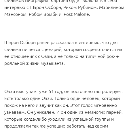
фильмов Биография. Картина будет включать в себя
интервью с Шэрон Осборн, Риком Рубином, Мэрилином
Мэнсоном, Робом Зомби и Post Malone.
Шэрон Осборн ранее рассказала в интервью, что для
фильма пишется сценарий, который сосредоточится на
ее отношениях с Оззи, а не только на типичной рок-н-
ролльной жизни музыканта.
Оззи выступает уже 51 год, он постоянно гастролирует.
Есть только один Оззи. Только один человек, который
похож на него и звучит как он. Этот голос мгновенно
узнаваем. Он уникален. И он один из немногих парней,
которые когда-либо уходили из успешной группы и
продолжали так же успешно работать над своим