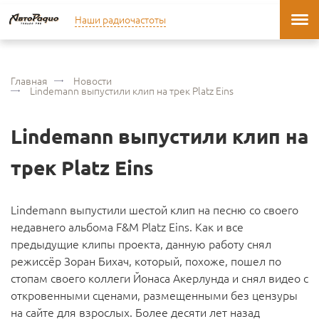
Наши радиочастоты
Главная
Новости
Lindemann выпустили клип на трек Platz Eins
Lindemann выпустили клип на
трек Platz Eins
Lindemann выпустили шестой клип на песню со своего
недавнего альбома F&M Platz Eins. Как и все
предыдущие клипы проекта, данную работу снял
режиссёр Зоран Бихач, который, похоже, пошел по
стопам своего коллеги Йонаса Акерлунда и снял видео с
откровенными сценами, размещенными без цензуры
на сайте для взрослых. Более десяти лет назад