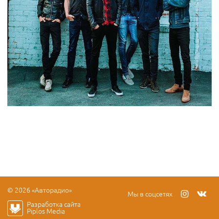
© 2026 «Авторадио»
Мы в соцсетях
Разработка сайта
Piplos Media