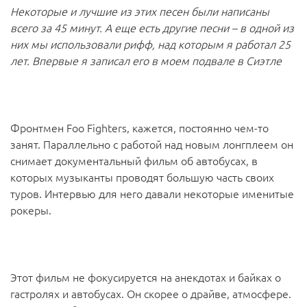
Некоторые и лучшие из этих песен были написаны
всего за 45 минут. А еще есть другие песни – в одной из
них мы использовали рифф, над которым я работал 25
лет. Впервые я записал его в моем подвале в Сиэтле
Фронтмен Foo Fighters, кажется, постоянно чем-то
занят. Параллельно с работой над новым лонгплеем он
снимает документальный фильм об автобусах, в
которых музыканты проводят большую часть своих
туров. Интервью для него давали некоторые именитые
рокеры.
Этот фильм не фокусируется на анекдотах и байках о
гастролях и автобусах. Он скорее о драйве, атмосфере.