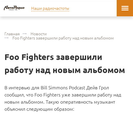
Наши радиочастоты
Главная
Новости
Foo Fighters завершили работу над новым альбомом
Foo Fighters завершили
работу над новым альбомом
В интервью для Bill Simmons Podcast Дейв Грол
сообщил, что Foo Fighters уже завершили работу над
новым альбомом. Такую оперативность музыкант
объяснил следующим образом: