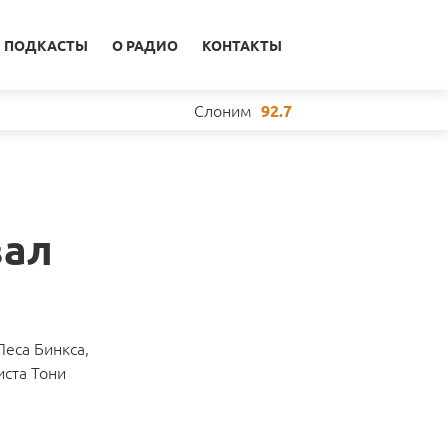
ПОДКАСТЫ
О РАДИО
КОНТАКТЫ
Слоним
92.7
вал
Леса Бинкса,
иста Тони