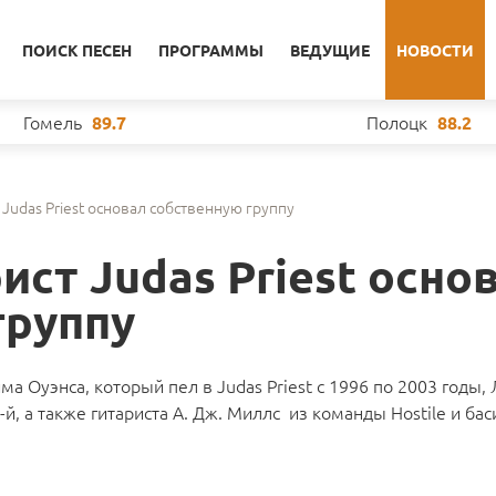
ПОИСК ПЕСЕН
ПРОГРАММЫ
ВЕДУЩИЕ
НОВОСТИ
Гомель
Полоцк
89.7
88.2
Judas Priest основал собственную группу
ст Judas Priest осно
группу
а Оуэнса, который пел в Judas Priest с 1996 по 2003 годы, 
й, а также гитариста А. Дж. Миллс из команды Hostile и бас