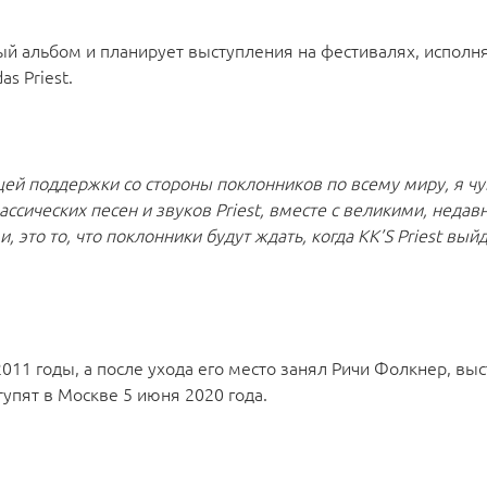
ый альбом и планирует выступления на фестивалях, исполня
s Priest.
ей поддержки со стороны поклонников по всему миру, я чу
ассических песен и звуков Priest, вместе с великими, недав
то то, что поклонники будут ждать, когда KK’S Priest выйд
о 2011 годы, а после ухода его место занял Ричи Фолкнер, в
ступят в Москве 5 июня 2020 года.