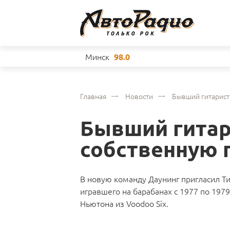
Минск
98.0
Главная
Новости
Бывший гитарист 
Бывший гитари
собственную 
В новую команду Даунинг пригласил Тим
игравшего на барабанах с 1977 по 1979-
Ньютона из Voodoo Six.