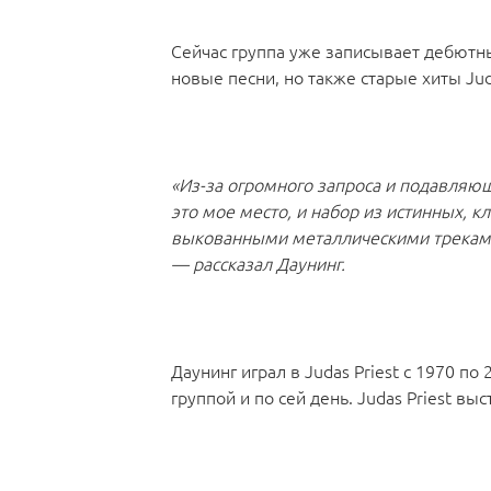
Сейчас группа уже записывает дебютн
новые песни, но также старые хиты Juda
«Из-за огромного запроса и подавляющ
это мое место, и набор из истинных, кл
выкованными металлическими треками, э
— рассказал Даунинг.
Даунинг играл в Judas Priest с 1970 п
группой и по сей день. Judas Priest вы