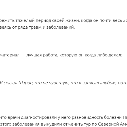
ежить тяжелый период своей жизни, когда он почти весь 2
ваясь от ряда травм и заболеваний.
 материал — лучшая работа, которую он когда-либо делал:
 сказал Шэрон, что не чувствую, что я записал альбом, пот
 что врачи диагностировали у него разновидность болезни 
я этого заболевания вынудили отменить тур по Северной Ам