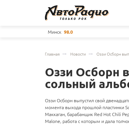
Минск
98.0
Главная
Новости
Оззи Осборн вып
Оззи Осборн 
сольный альб
Оззи Осборн выпустил свой двенадцат
момента выхода прошлой пластинки Sc
Маккаган, барабанщик Red Hot Chili Pe
Malone, работа с которым и дала толч