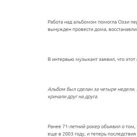
Работа над альбомом помогла Оззи пер
вынужден провести дома, восстанавли
В интервью музыкант заявил, что этот
Альбом был сделан за четыре недели. Я
кричали друг на друга.
Ранее 71-летний рокер объявил о том,
еще в 2003 году, и теперь последстви