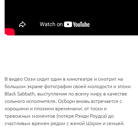
В видео Оззи сидит один в кинотеатре и смотрит на
большом экране фотографии своей молодости и эпохи
Black Sabbath, выступления по всему миру в качестве
сольного исполнителя. Осборн вновь встречается с
хорошими и плохими временами: от тоски и
тревожных моментов (потеря Рэнди Роудса) до
счастливых времен рядом с женой Шэрон и семьей.