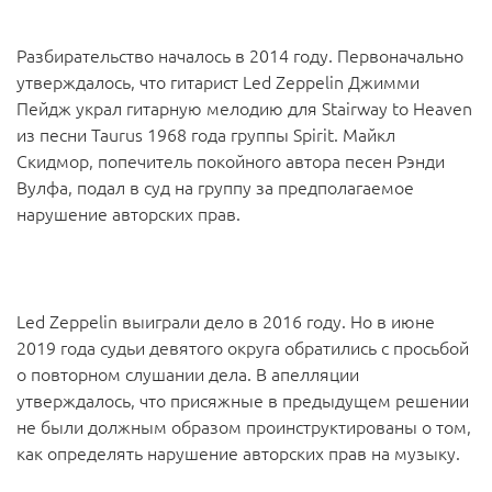
Разбирательство началось в 2014 году. Первоначально
утверждалось, что гитарист Led Zeppelin Джимми
Пейдж украл гитарную мелодию для Stairway to Heaven
из песни Taurus 1968 года группы Spirit. Майкл
Скидмор, попечитель покойного автора песен Рэнди
Вулфа, подал в суд на группу за предполагаемое
нарушение авторских прав.
Led Zeppelin выиграли дело в 2016 году. Но в июне
2019 года судьи девятого округа обратились с просьбой
о повторном слушании дела. В апелляции
утверждалось, что присяжные в предыдущем решении
не были должным образом проинструктированы о том,
как определять нарушение авторских прав на музыку.