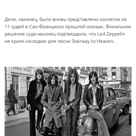
Дело, наконец, было вновь представлено коллегии из
11 судей в Сан-Франциско прошлой осенью. Финальное
решение суда наконец подтвердило, что Led Zeppelin
не крали мелодию для песни Stairway to Heaven.