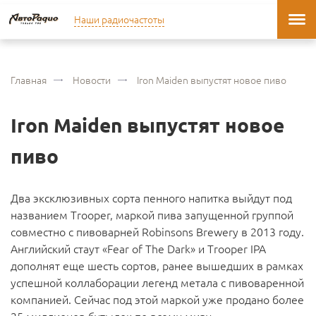
Наши радиочастоты
Главная
Новости
Iron Maiden выпустят новое пиво
Iron Maiden выпустят новое
пиво
Два эксклюзивных сорта пенного напитка выйдут под
названием Trooper, маркой пива запущенной группой
совместно с пивоварней Robinsons Brewery в 2013 году.
Английский стаут «Fear of The Dark» и Trooper IPA
дополнят еще шесть сортов, ранее вышедших в рамках
успешной коллаборации легенд метала с пивоваренной
компанией. Сейчас под этой маркой уже продано более