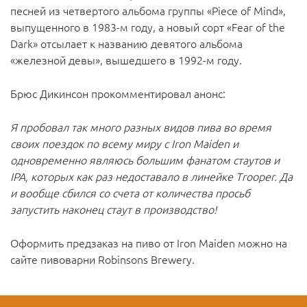
песней из четвертого альбома группы «Piece of Mind»,
выпущенного в 1983-м году, а новый сорт «Fear of the
Dark» отсылает к названию девятого альбома
«железной девы», вышедшего в 1992-м году.
Брюс Дикинсон прокомментировал анонс:
Я пробовал так много разных видов пива во время
своих поездок по всему миру с Iron Maiden и
одновременно являюсь большим фанатом стаутов и
IPA, которых как раз недоставало в линейке Trooper. Да
и вообще сбился со счета от количества просьб
запустить наконец стаут в производство!
Оформить предзаказ на пиво от Iron Maiden можно на
сайте пивоварни Robinsons Brewery.