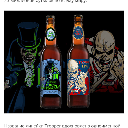
25 миллионов бутылок по всему миру.
Название линейки Trooper вдохновлено одноименной