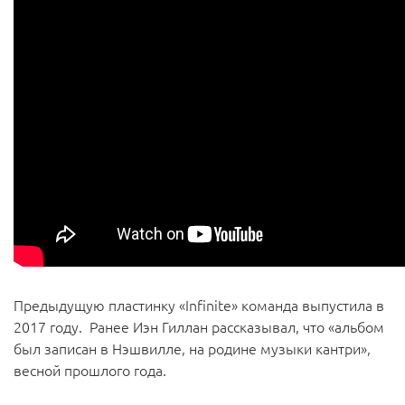
Предыдущую пластинку «Infinite» команда выпустила в
2017 году. Ранее Иэн Гиллан рассказывал, что «альбом
был записан в Нэшвилле, на родине музыки кантри»,
весной прошлого года.