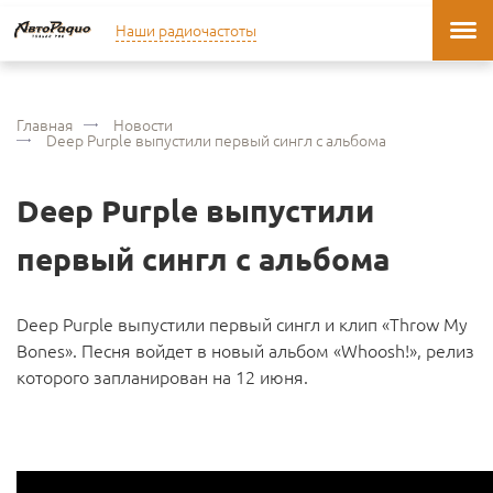
Наши радиочастоты
Главная
Новости
Deep Purple выпустили первый сингл с альбома
Deep Purple выпустили
первый сингл с альбома
Deep Purple выпустили первый сингл и клип «Throw My
Bones». Песня войдет в новый альбом «Whoosh!», релиз
которого запланирован на 12 июня.