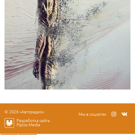
© 2026 «Авторадио»
Мы в соцсетях
Разработка сайта
Piplos Media