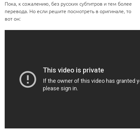
Пока, к сожалению, без русских субтитров и тем более
перевода. Но если решите посмотреть в оригинале, то
вот он: