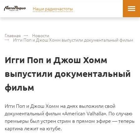
Наши радиочастоты
Главная
Новости
Игги Поп и Джош Хомм выпустили документальный фильм
Игги Поп и Джош Хомм
выпустили документальный
фильм
Игги Поп и Джош Хомм на днях выложили свой
документальный фильм «American Valhalla». По случаю
премьеры был устрен стрим в прямом эфире — теперь
картина лежит на ютубе.