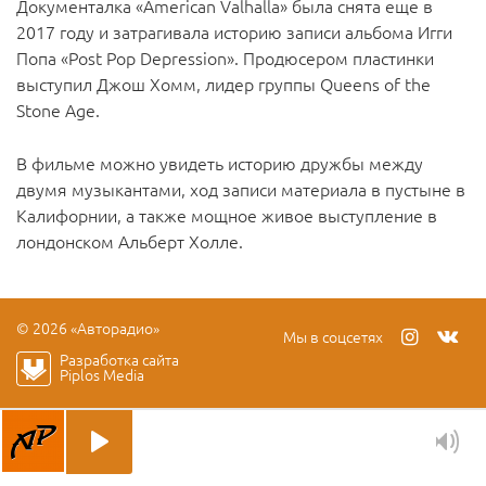
Документалка «American Valhalla» была снята еще в
2017 году и затрагивала историю записи альбома Игги
Попа «Post Pop Depression». Продюсером пластинки
выступил Джош Хомм, лидер группы Queens of the
Stone Age.
В фильме можно увидеть историю дружбы между
двумя музыкантами, ход записи материала в пустыне в
Калифорнии, а также мощное живое выступление в
лондонском Альберт Холле.
© 2026 «Авторадио»
Мы в соцсетях
Разработка сайта
Piplos Media