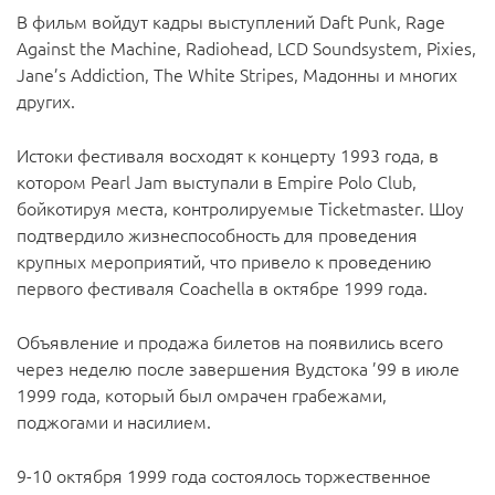
В фильм войдут кадры выступлений Daft Punk, Rage
Against the Machine, Radiohead, LCD Soundsystem, Pixies,
Jane’s Addiction, The White Stripes, Мадонны и многих
других.
Истоки фестиваля восходят к концерту 1993 года, в
котором Pearl Jam выступали в Empire Polo Club,
бойкотируя места, контролируемые Ticketmaster. Шоу
подтвердило жизнеспособность для проведения
крупных мероприятий, что привело к проведению
первого фестиваля Coachella в октябре 1999 года.
Объявление и продажа билетов на появились всего
через неделю после завершения Вудстока ’99 в июле
1999 года, который был омрачен грабежами,
поджогами и насилием.
9-10 октября 1999 года состоялось торжественное