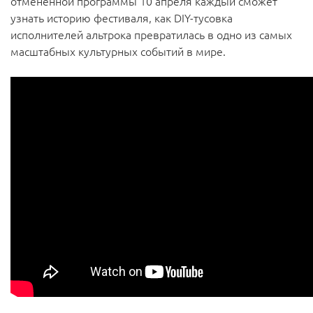
отмененной программы 10 апреля каждый сможет
узнать историю фестиваля, как DIY-тусовка
исполнителей альтрока превратилась в одно из самых
масштабных культурных событий в мире.