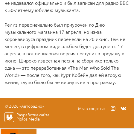
не издавался официально и был записан для радио BBC
к 50-летнему юбилею музыканта.
Релиз первоначально был приурочен ко Дню
музыкального магазина 17 апреля, но из-за
коронавируса праздник перенесли на 20 июня. Тем не
менее, в цифровом виде альбом будет доступен с 17
апреля, а вот виниловая версия поступит в продажу в
июне. Широко известная песня на сборнике только
одна — это переработанная «The Man Who Sold The
World» — после того, как Курт Кобейн дал ей вторую
жизнь, глупо было бы не вернуть ее в программу.
© 2026 «Авторадио»
Мы в соцсетях
Разработка сайта
Piplos Media