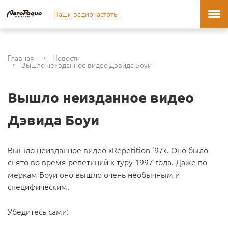
Наши радиочастоты
Главная
Новости
Вышло неизданное видео Дэвида Боуи
Вышло неизданное видео
Дэвида Боуи
Вышло неизданное видео «Repetition ’97». Оно было
снято во время репетиций к туру 1997 года. Даже по
меркам Боуи оно вышло очень необычным и
специфическим.
Убедитесь сами: