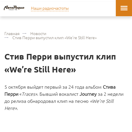
Наши радиочастоты
Главная
Новости
Стив Перри выпустил клип «We’re Still Here»
Стив Перри выпустил клип
«We’re Still Here»
5 октября выйдет первый за 24 года альбом
Стива
Перри
«
Traces»
. Бывший вокалист
Journey
за 2 недели
до релиза обнародовал клип на песню
«We’re Still
Here»
.