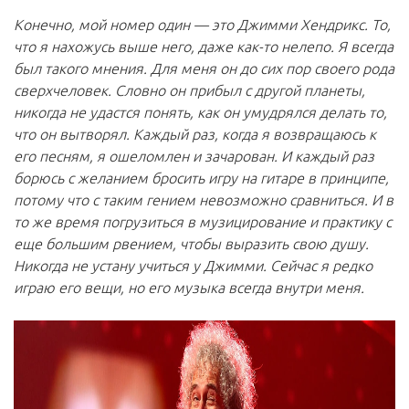
Конечно, мой номер один — это Джимми Хендрикс. То,
что я нахожусь выше него, даже как-то нелепо. Я всегда
был такого мнения. Для меня он до сих пор своего рода
сверхчеловек. Словно он прибыл с другой планеты,
никогда не удастся понять, как он умудрялся делать то,
что он вытворял. Каждый раз, когда я возвращаюсь к
его песням, я ошеломлен и зачарован. И каждый раз
борюсь с желанием бросить игру на гитаре в принципе,
потому что с таким гением невозможно сравниться. И в
то же время погрузиться в музицирование и практику с
еще большим рвением, чтобы выразить свою душу.
Никогда не устану учиться у Джимми. Сейчас я редко
играю его вещи, но его музыка всегда внутри меня.