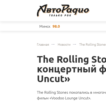
Минск
98.0
Главная
Новости
The Rolling Ston
The Rolling S
концертный ф
Uncut»
The Rolling Stones покопались в мног
фильм «Voodoo Lounge Uncut».