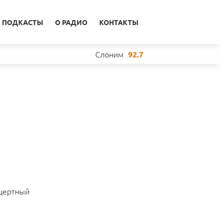
ПОДКАСТЫ
О РАДИО
КОНТАКТЫ
Слоним
92.7
e
нцертный