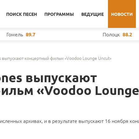
ПОИСК ПЕСЕН
ПРОГРАММЫ
ВЕДУЩИЕ
НОВОСТИ
Гомель
Полоцк
89.7
88.2
es выпускают концертный фильм «Voodoo Lounge Uncut»
tones выпускают
ильм «Voodoo Loung
очисленных архивах, и в результате выпускают 16 ноября ко