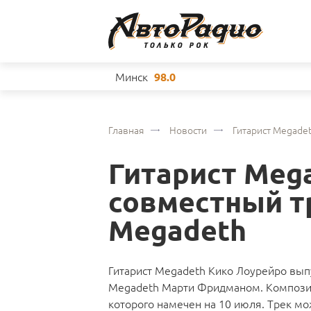
Минск
98.0
Главная
Новости
Гитарист Megadet
Гитарист Meg
совместный тр
Megadeth
Гитарист Megadeth Кико Лоурейро вып
Megadeth Марти Фридманом. Композиц
которого намечен на 10 июля. Трек м