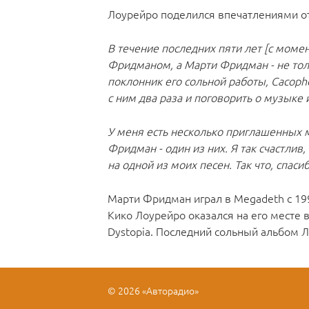
Лоурейро поделился впечатлениями от
В течение последних пяти лет [с моме
Фридманом, а Марти Фридман - не толь
поклонник его сольной работы, Cacopho
с ним два раза и поговорить о музыке 
У меня есть несколько приглашенных м
Фридман - один из них. Я так счастлив
на одной из моих песен. Так что, спаси
Марти Фридман играл в Megadeth с 19
Кико Лоурейро оказался на его месте 
Dystopia. Последний сольный альбом Л
© 2026 «Авторадио»