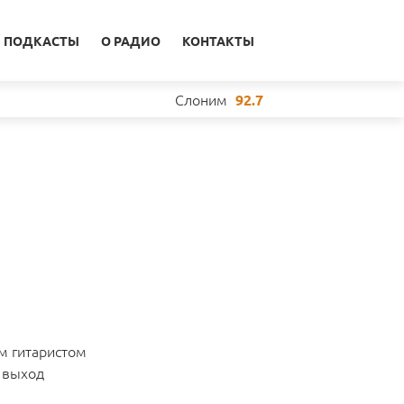
ПОДКАСТЫ
О РАДИО
КОНТАКТЫ
Слоним
92.7
м гитаристом
 выход