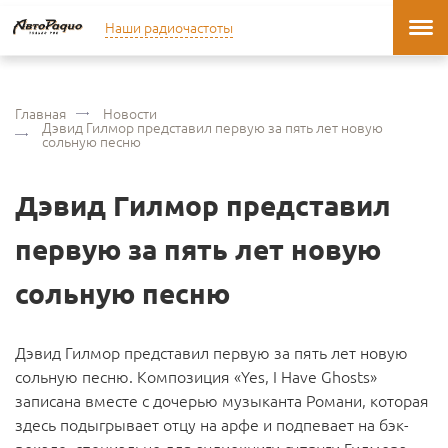
Наши радиочастоты
Главная
Новости
Дэвид Гилмор представил первую за пять лет новую
сольную песню
Дэвид Гилмор представил
первую за пять лет новую
сольную песню
Дэвид Гилмор представил первую за пять лет новую
сольную песню. Композиция «Yes, I Have Ghosts»
записана вместе с дочерью музыканта Романи, которая
здесь подыгрывает отцу на арфе и подпевает на бэк-