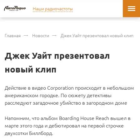
Наши радиочастоты
Главная
Новости
Джек Уайт презентовал новый клип
Джек Уайт презентовал
новый клип
Действие в видео Corporation происходит в небольшом
американском городке. По сюжету детективы
расследуют загадочное убийство в загородном доме
Напомним, что альбом Boarding House Reach вышел в
марте этого года и дебютировал на первой строчке
двухсотки Биллборд.