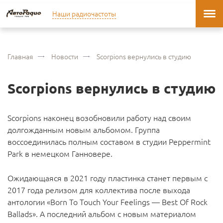
Наши радиочастоты
Главная
Новости
Scorpions вернулись в студию
Scorpions вернулись в студию
Scorpions наконец возобновили работу над своим
долгожданным новым альбомом. Группа
воссоединилась полным составом в студии Peppermint
Park в немецком Ганновере.
Ожидающаяся в 2021 году пластинка станет первым с
2017 года релизом для коллектива после выхода
антологии «Born To Touch Your Feelings — Best Of Rock
Ballads». А последний альбом с новым материалом