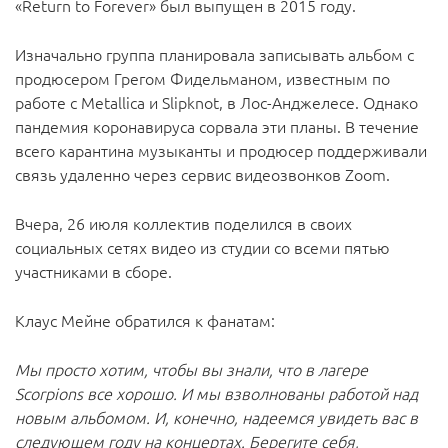
«Return to Forever» был выпущен в 2015 году.
Изначально группа планировала записывать альбом с
продюсером Грегом Фидельманом, известным по
работе с Metallica и Slipknot, в Лос-Анджелесе. Однако
пандемия коронавируса сорвала эти планы. В течение
всего карантина музыканты и продюсер поддерживали
связь удаленно через сервис видеозвонков Zoom.
Вчера, 26 июля коллектив поделился в своих
социальных сетях видео из студии со всеми пятью
участниками в сборе.
Клаус Мейне обратился к фанатам:
Мы просто хотим, чтобы вы знали, что в лагере
Scorpions все хорошо. И мы взволнованы работой над
новым альбомом. И, конечно, надеемся увидеть вас в
следующем году на концертах. Берегите себя,