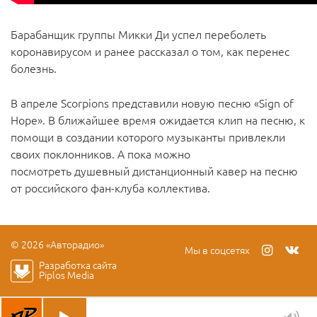
Барабанщик группы Микки Ди успел переболеть
коронавирусом и ранее рассказал о том, как перенес
болезнь.
В апреле Scorpions представили новую песню «Sign of
Hope». В ближайшее время ожидается клип на песню, к
помощи в создании которого музыканты привлекли
своих поклонников. А пока можно
посмотреть душевный дистанционный кавер на песню
от российского фан-клуба коллектива.
© 2026 «Авторадио»
Мы в соцсетях
Разработка сайта
Piplos Media