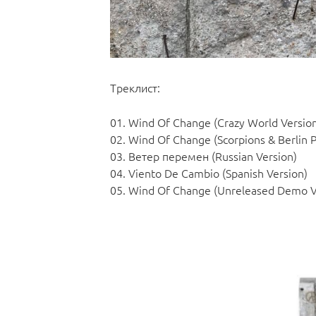
Треклист:
01. Wind Of Change (Crazy World Versio
02. Wind Of Change (Scorpions & Berlin 
03. Ветер перемен (Russian Version)
04. Viento De Cambio (Spanish Version)
05. Wind Of Change (Unreleased Demo V