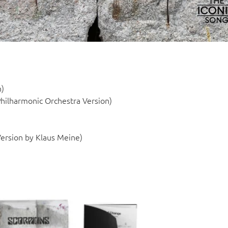
n)
Philharmonic Orchestra Version)
ersion by Klaus Meine)