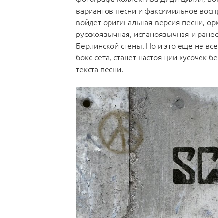
вариантов песни и факсимильное воспр
войдет оригинальная версия песни, о
русскоязычная, испаноязычная и ране
Берлинской стены. Но и это еще не в
бокс-сета, станет настоящий кусочек б
текста песни.