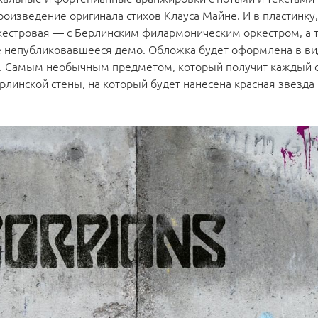
оизведение оригинала стихов Клауса Майне. И в пластинку,
ркестровая — с Берлинским филармоническим оркестром, а 
е непубликовавшееся демо. Обложка будет оформлена в ви
се. Самым необычным предметом, который получит каждый 
ерлинской стены, на который будет нанесена красная звезда