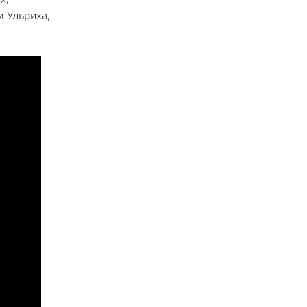
м Ульриха,