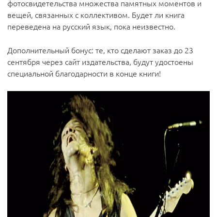
фотосвидетельства множества памятных моментов и
вещей, связанных с коллективом. Будет ли книга
переведена на русский язык, пока неизвестно.
Дополнительный бонус: те, кто сделают заказ до 23
сентября
через сайт издательства
, будут удостоены
специальной благодарности в конце книги!