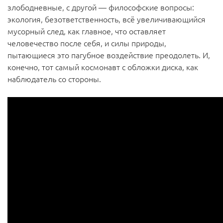
злободневные, с другой — философские вопросы:
экология, безответственность, всё увеличивающийся
мусорный след, как главное, что оставляет
человечество после себя, и силы природы,
пытающиеся это пагубное воздействие преодолеть. И,
конечно, тот самый космонавт с обложки диска, как
наблюдатель со стороны.