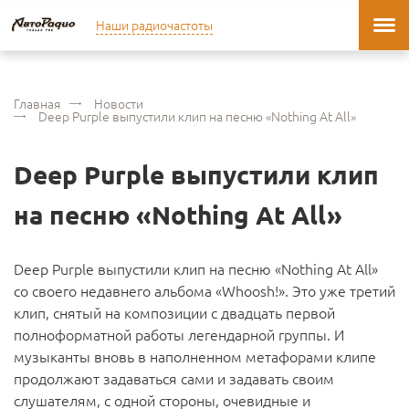
Наши радиочастоты
Главная
Новости
Deep Purple выпустили клип на песню «Nothing At All»
Deep Purple выпустили клип
на песню «Nothing At All»
Deep Purple выпустили клип на песню «Nothing At All»
со своего недавнего альбома «Whoosh!»
. Это уже третий
клип, снятый на композиции с двадцать первой
полноформатной работы легендарной группы. И
музыканты вновь в наполненном метафорами клипе
продолжают задаваться сами и задавать своим
слушателям, с одной стороны, очевидные и