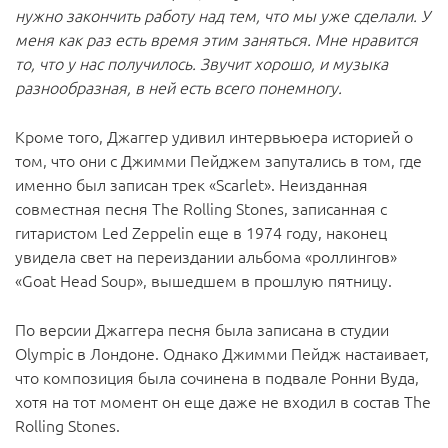
нужно закончить работу над тем, что мы уже сделали. У
меня как раз есть время этим заняться. Мне нравится
то, что у нас получилось. Звучит хорошо, и музыка
разнообразная, в ней есть всего понемногу.
Кроме того, Джаггер удивил интервьюера историей о
том, что они с Джимми Пейджем запутались в том, где
именно был записан трек «Scarlet». Неизданная
совместная песня The Rolling Stones, записанная с
гитаристом Led Zeppelin еще в 1974 году, наконец
увидела свет на переиздании альбома «роллингов»
«Goat Head Soup»,
вышедшем в прошлую пятницу.
По версии Джаггера песня была записана в студии
Olympic в Лондоне. Однако Джимми Пейдж настаивает,
что композиция была сочинена в подвале Ронни Вуда,
хотя на тот момент он еще даже не входил в состав The
Rolling Stones.