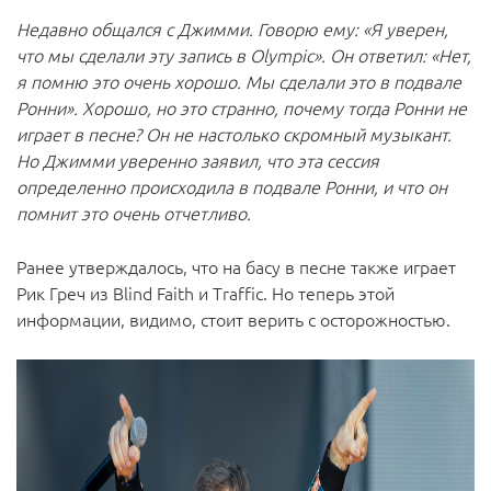
Недавно общался с Джимми. Говорю ему: «Я уверен,
что мы сделали эту запись в Olympic». Он ответил: «Нет,
я помню это очень хорошо. Мы сделали это в подвале
Ронни». Хорошо, но это странно, почему тогда Ронни не
играет в песне? Он не настолько скромный музыкант.
Но Джимми уверенно заявил, что эта сессия
определенно происходила в подвале Ронни, и что он
помнит это очень отчетливо.
Ранее утверждалось, что на басу в песне также играет
Рик Греч из Blind Faith и Traffic. Но теперь этой
информации, видимо, стоит верить с осторожностью.