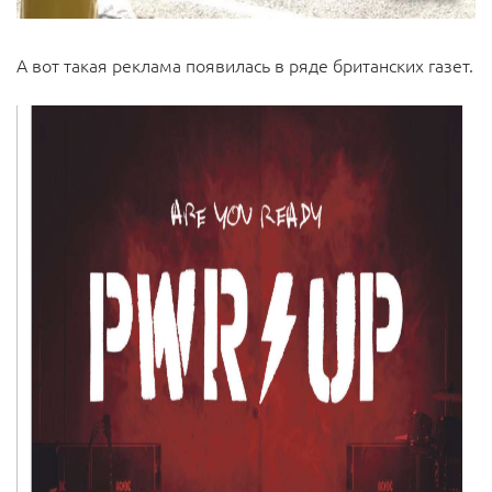
А вот такая реклама появилась в ряде британских газет.