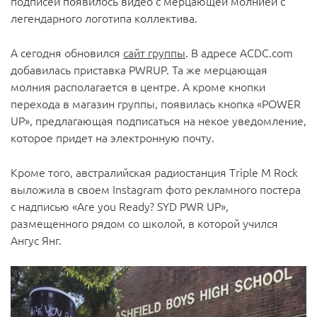
подписей появилось видео с мерцающей молнией с
легендарного логотипа коллектива.
А сегодня обновился
сайт группы
. В адресе ACDC.com
добавилась приставка PWRUP. Та же мерцающая
молния располагается в центре. А кроме кнопки
перехода в магазин группы, появилась кнопка «POWER
UP», предлагающая подписаться на некое уведомление,
которое придет на электронную почту.
Кроме того, австралийская радиостанция Triple M Rock
выложила в своем Instagram фото рекламного постера
с надписью «Are you Ready? SYD PWR UP»,
размещенного рядом со школой, в которой учился
Ангус Янг.