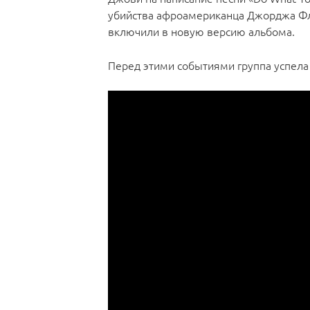
убийства афроамериканца Джорджа Фло
включили в новую версию альбома.
Перед этими событиями группа успела п