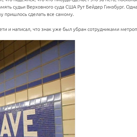
мять судьи Верховного суда США Рут Бейдер Гинзбург. Одна
у пришлось сделать все самому.
сети и написал, что знак уже был убран сотрудниками метро