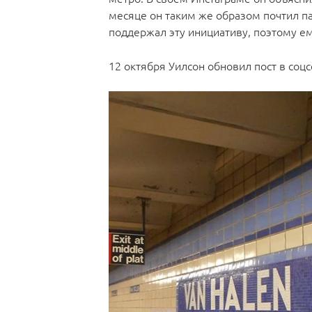
месяце он таким же образом почтил па
поддержал эту инициативу, поэтому ем
12 октября Уилсон обновил пост в соц