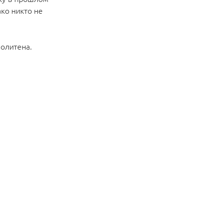
ко никто не
политена.