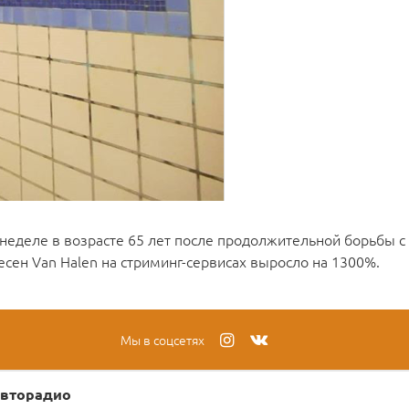
неделе в возрасте 65 лет после продолжительной борьбы с 
сен Van Halen на стриминг-сервисах выросло на 1300%.
Мы в соцсетях
вторадио