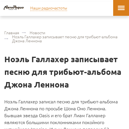
Наши радиочастоты
Главная
Новости
Ноэль Галлахер записывает песню для трибьют-альбома
Джона Леннона
Ноэль Галлахер записывает
песню для трибьют-альбома
Джона Леннона
Ноэль Галлахер записал песню для трибьют-альбома
Джона Леннона по просьбе Шона Оно Леннона.
Бывшая звезда Oasis и его брат Лиам Галлахер
являются большими поклонниками покойного