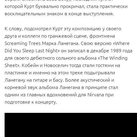
которой Курт буквально прокричал, стала практически
восклицательным знаком в конце выступления.
К слову, подсмотрел Курт эту композицию у своего
друга и коллеги по гранжевой сцене, фронтмена
Screaming Trees Марка Ланегана. Свою версию «Where
Did You Sleep Last Night» он записал в декабре 1989 года
для своего дебютного сольного альбома «The Winding
Sheet». Кобейн и Новоселич тогда стали гостями на
пластинке и именно на этом треке подыгрывали
Ланегану на гитаре и басу. Более акустический и
корневой звук альбома Ланегана в принципе стал
одним из главных вдохновений для Nirvana при
подготовке к концерту.