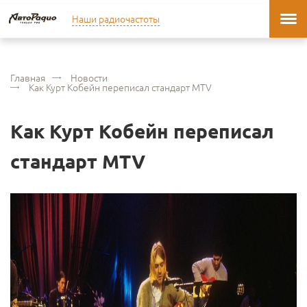
Наши радиочастоты
Главная
Новости
Как Курт Кобейн переписал стандарт MTV
Как Курт Кобейн переписал
стандарт MTV