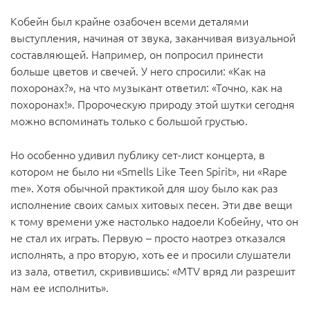
Кобейн был крайне озабочен всеми деталями
выступления, начиная от звука, заканчивая визуальной
составляющей. Например, он попросил принести
больше цветов и свечей. У него спросили: «Как на
похоронах?», на что музыкант ответил: «Точно, как на
похоронах!». Пророческую природу этой шутки сегодня
можно вспоминать только с большой грустью.
Но особенно удивил публику сет-лист концерта, в
котором не было ни «Smells Like Teen Spirit», ни «Rape
me». Хотя обычной практикой для шоу было как раз
исполнение своих самых хитовых песен. Эти две вещи
к тому времени уже настолько надоели Кобейну, что он
не стал их играть. Первую – просто наотрез отказался
исполнять, а про вторую, хоть ее и просили слушатели
из зала, ответил, скривившись: «MTV вряд ли разрешит
нам ее исполнить».