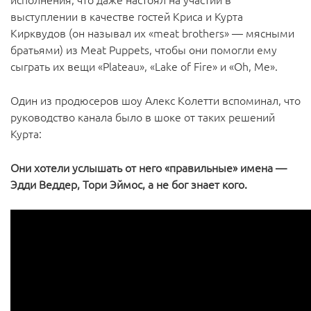
выступлении в качестве гостей Криса и Курта
Кирквудов (он называл их «meat brothers» — мясными
братьями) из Meat Puppets, чтобы они помогли ему
сыграть их вещи «Plateau», «Lake of Fire» и «Oh, Me».
Один из продюсеров шоу Алекс Колетти вспоминал, что
руководство канала было в шоке от таких решений
Курта:
Они хотели услышать от него «правильные» имена —
Эдди Веддер, Тори Эймос, а не бог знает кого.