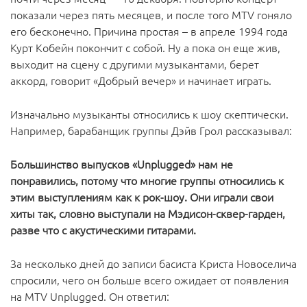
показали через пять месяцев, и после того MTV гоняло
его бесконечно. Причина простая – в апреле 1994 года
Курт Кобейн покончит с собой. Ну а пока он еще жив,
выходит на сцену с другими музыкантами, берет
аккорд, говорит «Добрый вечер» и начинает играть.
Изначально музыканты относились к шоу скептически.
Например, барабанщик группы Дэйв Грол рассказывал:
Большинство выпусков «Unplugged» нам не
понравились, потому что многие группы относились к
этим выступлениям как к рок-шоу. Они играли свои
хиты так, словно выступали на Мэдисон-сквер-гарден,
разве что с акустическими гитарами.
За несколько дней до записи басиста Криста Новоселича
спросили, чего он больше всего ожидает от появления
на MTV Unplugged. Он ответил: