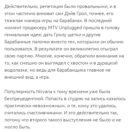
Действительно, репетиции были провальными, и в
этом частично виноват сам Дэйв Грол, точнее, его
тяжелая манера игры на барабанах. В последний
момент продюсеру MTV Unplugged пришла в голову
гениальная идея: дать Гролу щетки и другие
барабанные палочки вместо тех, которыми он обычно
пользовался. В результате он великолепно отыграл
свою партию. Многие, конечно, обратили внимание на
то, как смешно он выглядел с хвостом и в дурацкой
водолазке, но ведь для барабанщика главное не
внешний вид, а игра.
Популярность Nirvana к тому времени уже была
беспрецедентной. Попасть в студию на запись казалось
практически невозможным, и те, кому это удалось,
считались счастливчиками. И это действительно так,
потому что второго такого выступления не было и не
могло быть.