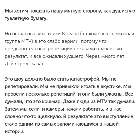
Мы хотим показать нашу мягкую сторону, как душистую
туалетную бумагу.
Но остальные участники Nirvana (а также вся съемочная
группа MTV) в это слабо верили, потому что
предварительные репетиции показали плачевный
результат, и все ожидали худшего. Через много лет
Дэйв Грол сказал:
Это шоу должно было стать катастрофой. Мы не
репетировали. Мы не привыкли играть в акустике. Мы
провели несколько репетиций, и они были ужасны. Все
думали, что это кошмар. Даже люди из MTV так думали.
Затем мы сели, и камеры начали работать, и в нас
словно что-то щелкнуло. В результате это выступление
стало одним из самых запоминающихся в нашей
истории.