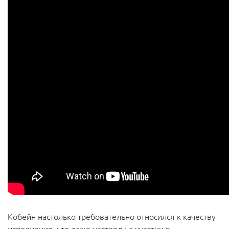
Кобейн настолько требовательно относился к качеству
исполнения, что даже настоял на участии в