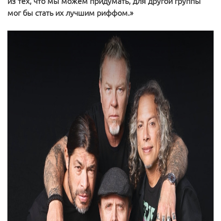
из тех, что мы можем придумать, для другой группы
мог бы стать их лучшим риффом.»