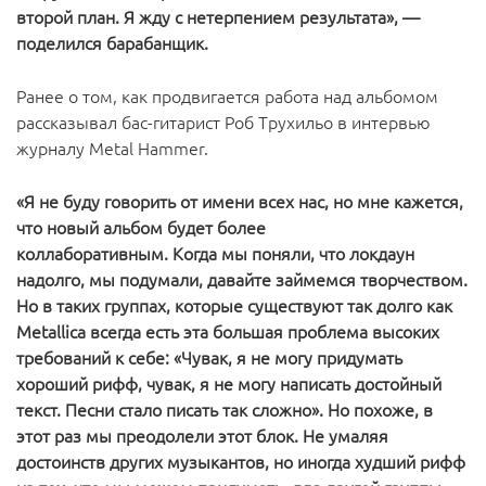
второй план. Я жду с нетерпением результата», —
поделился барабанщик.
Ранее о том, как продвигается работа над альбомом
рассказывал бас-гитарист Роб Трухильо в интервью
журналу Metal Hammer.
«Я не буду говорить от имени всех нас, но мне кажется,
что новый альбом будет более
коллаборативным. Когда мы поняли, что локдаун
надолго, мы подумали, давайте займемся творчеством.
Но в таких группах, которые существуют так долго как
Metallica всегда есть эта большая проблема высоких
требований к себе: «Чувак, я не могу придумать
хороший рифф, чувак, я не могу написать достойный
текст. Песни стало писать так сложно». Но похоже, в
этот раз мы преодолели этот блок. Не умаляя
достоинств других музыкантов, но иногда худший рифф