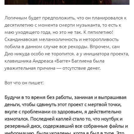
Логичным будет предположить, что он планировался к
десятилетию с момента смерти музыканта, то есть к
маю уходящего года, но это не так. К пятилетию!
Скандинавская меланхоличность и неторопливость
побила в данном случае все рекорды. Впрочем, сам
Дио никуда особо не торопится. а у инициатора проекта,
клавишника Андреаса «Багге» Баглиена была
уважительная причина — отсутствие денег.
Вот что он пишет:
Будучи в то время без работы, занимая и выпрашивая
деньги, чтобы сдвинуть этот проект с мертвой точки,
вкупе с проблемами со здоровьем, я действительно
измотался. Последней каплей стало то, что ноутбук и
резервный диск, содержавший все собранные файлы и
информацию, были украдены, когда я был в туре. Это