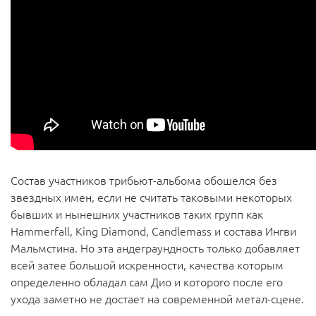
Состав участников трибьют-альбома обошелся без
звездных имен, если не считать таковыми некоторых
бывших и нынешних участников таких групп как
Hammerfall, King Diamond, Candlemass и состава Ингви
Мальмстина. Но эта андеграундность только добавляет
всей затее большой искренности, качества которым
определенно обладал сам Дио и которого после его
ухода заметно не достает на современной метал-сцене.