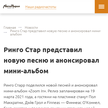
Наши радиочастоты
Главная
Новости
Ринго Стар представил новую песню и анонсировал мини-
альбом
Ринго Стар представил
новую песню и анонсировал
мини-альбом
Ринго Старр поделился новой песней и анонсировал
мини-альбом «Zoom In». Релиз запланирован на 19
марта 2021 года, а гостями на пластинке станут Пол
Маккратни, Дэйв Грол и Finneas — Финнеас О’Коннел,