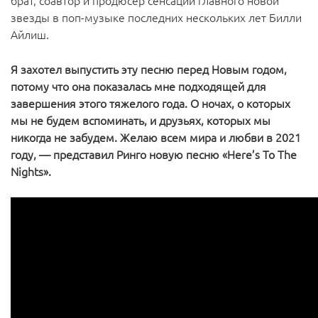
брат, соавтор и продюсер сенсации главного новой
звезды в поп-музыке последних нескольких лет Билли
Айлиш.
Я захотел выпустить эту песню перед Новым годом,
потому что она показалась мне подходящей для
завершения этого тяжелого года. О ночах, о которых
мы не будем вспоминать, и друзьях, которых мы
никогда не забудем. Желаю всем мира и любви в 2021
году, — представил Ринго новую песню «Here’s To The
Nights».