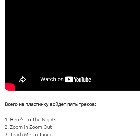
Всего на пластинку войдет пять треков:
1. Here’s To The Nights
2. Zoom In Zoom Out
3. Teach Me To Tango