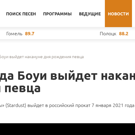
ПОИСК ПЕСЕН
ПРОГРАММЫ
ВЕДУЩИЕ
НОВОСТИ
Гомель
Полоцк
89.7
88.2
Боуи выйдет накануне дня рождения певца
да Боуи выйдет нака
 певца
 (Stardust) выйдет в российский прокат 7 января 2021 года