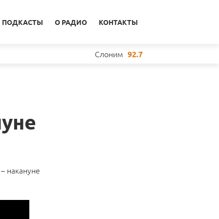
ПОДКАСТЫ
О РАДИО
КОНТАКТЫ
Слоним
92.7
нуне
 – накануне