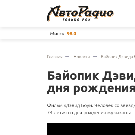
Минск
98.0
Главная
Новости
Байопик Дэвида 
Байопик Дэви
дня рождения
Фильм «Дэвид Боуи. Человек со звезды»
74-летия со дня рождения музыканта.