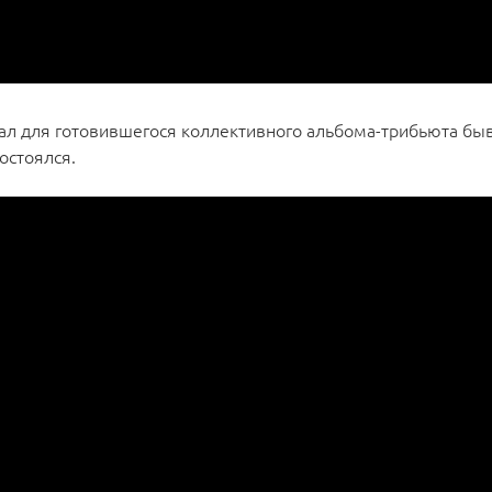
сал для готовившегося коллективного альбома-трибьюта бы
остоялся.