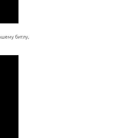
вшему битлу,