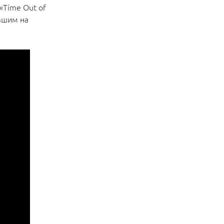
 «Time Out of
вшим на