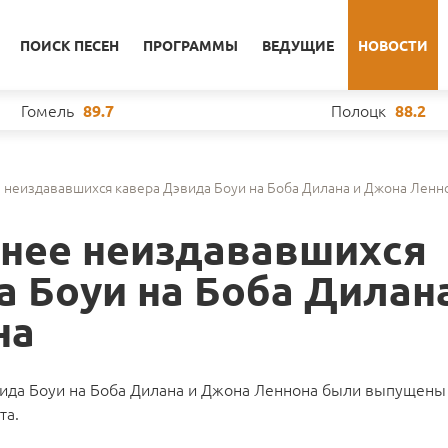
ПОИСК ПЕСЕН
ПРОГРАММЫ
ВЕДУЩИЕ
НОВОСТИ
Гомель
Полоцк
89.7
88.2
 неиздававшихся кавера Дэвида Боуи на Боба Дилана и Джона Ленн
нее неиздававшихся
 Боуи на Боба Дилан
на
ида Боуи на Боба Дилана и Джона Леннона были выпущены 
та.