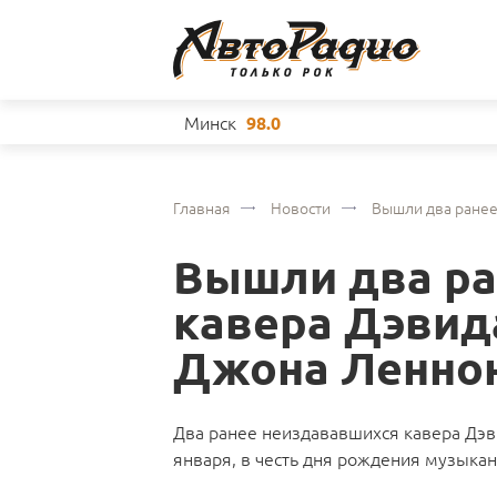
Минск
98.0
Главная
Новости
Вышли два ранее
Вышли два ра
кавера Дэвида
Джона Ленно
Два ранее неиздававшихся кавера Дэв
января, в честь дня рождения музыкан