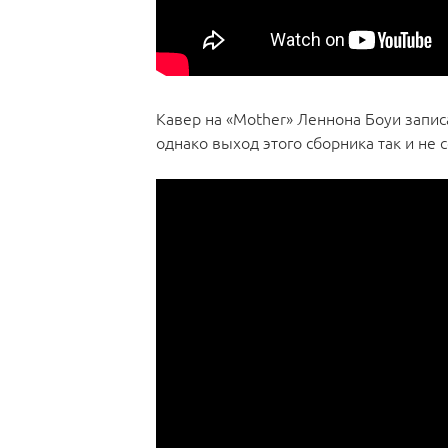
Кавер на «Mother» Леннона Боуи запи
однако выход этого сборника так и не с