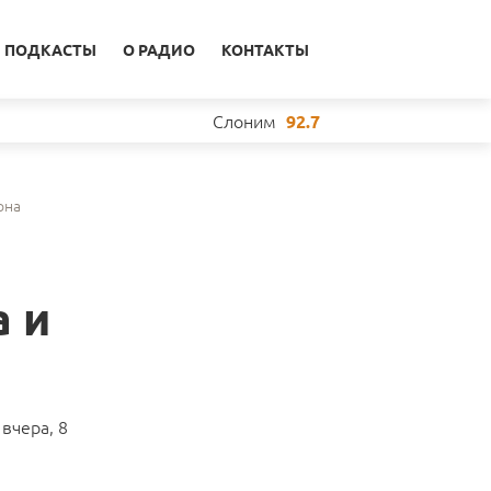
ПОДКАСТЫ
О РАДИО
КОНТАКТЫ
Слоним
92.7
она
а и
вчера, 8