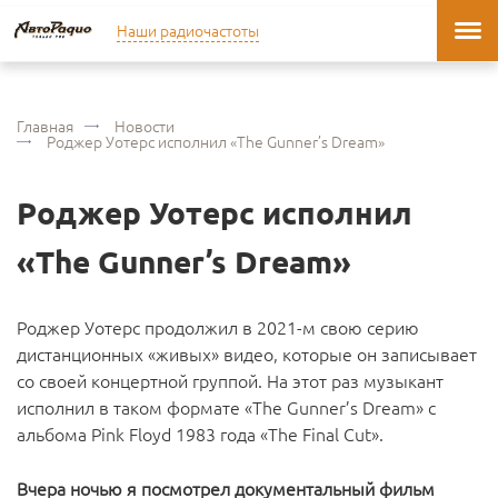
Наши радиочастоты
Главная
Новости
Роджер Уотерс исполнил «The Gunner’s Dream»
Роджер Уотерс исполнил
«The Gunner’s Dream»
Роджер Уотерс продолжил в 2021-м свою серию
дистанционных «живых» видео, которые он записывает
со своей концертной группой. На этот раз музыкант
исполнил в таком формате «The Gunner’s Dream» с
альбома Pink Floyd 1983 года «The Final Cut».
Вчера ночью я посмотрел документальный фильм