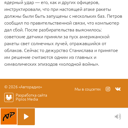
ядерный удар — его, как и других офицеров,
инструктировали, что при настоящей атаке ракеты
должны были быть запущены с нескольких баз. Петров
сообщил по правительственной связи, что компьютер
дал сбой. После разбирательства выяснилось:
советские датчики приняли за пуск американской
ракеты свет солнечных лучей, отражавшийся от
облаков. Сейчас то дежурство Станислава и принятое
им решение считаются одним из главных и
символических эпизодов «холодной войны».
© 2026 «Авторадио»
Мы в соцсетях
Разработка сайта
Piplos Media