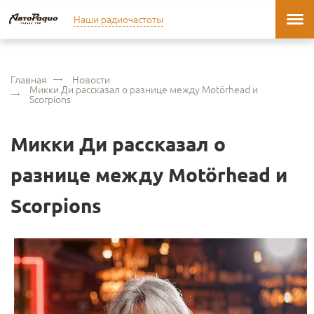
Наши радиочастоты
Главная
Новости
Микки Ди рассказал о разнице между Motörhead и
Scorpions
Микки Ди рассказал о
разнице между Motörhead и
Scorpions