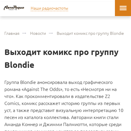
Наши радиочастоты
Главная
Новости
Выходит комикс про группу Blondie
Выходит комикс про группу
Blondie
Группа Blondie анонсировала выход графического
романа «Against The Odds», то есть «Несмотря ни на
что». Как прокомментировали в издательстве Z2
Comics, комикс расскажет историю группы из первых
уст, а также представит визуальную интерпретацию 10
песен из каталога коллектива. Авторами книги стали
Аманда Коннер и Джимми Палмиотти, которые среди