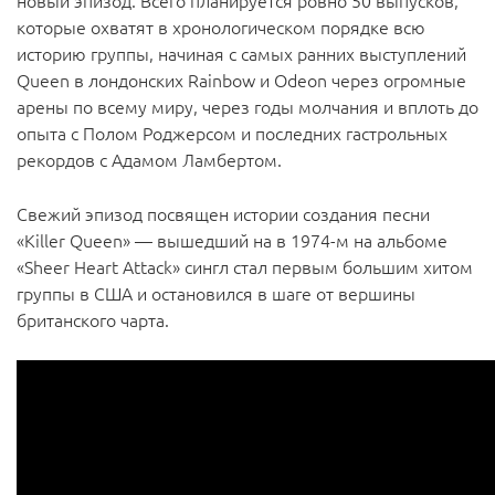
новый эпизод. Всего планируется ровно 50 выпусков,
которые охватят в хронологическом порядке всю
историю группы, начиная с самых ранних выступлений
Queen в лондонских Rainbow и Odeon через огромные
арены по всему миру, через годы молчания и вплоть до
опыта с Полом Роджерсом и последних гастрольных
рекордов с Адамом Ламбертом.
Свежий эпизод посвящен истории создания песни
«Killer Queen» — вышедший на в 1974-м на альбоме
«Sheer Heart Attack» сингл стал первым большим хитом
группы в США и остановился в шаге от вершины
британского чарта.