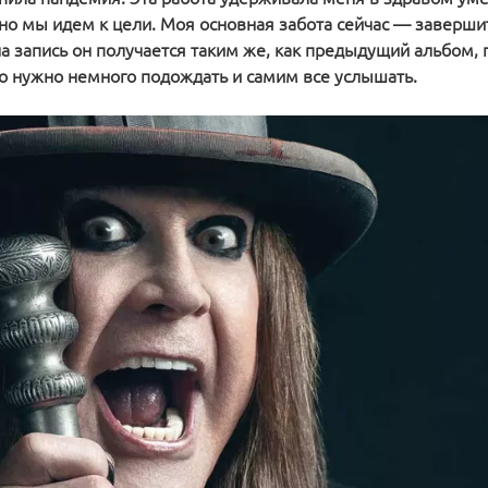
о мы идем к цели. Моя основная забота сейчас — завершит
а запись он получается таким же, как предыдущий альбом, 
то нужно немного подождать и самим все услышать.