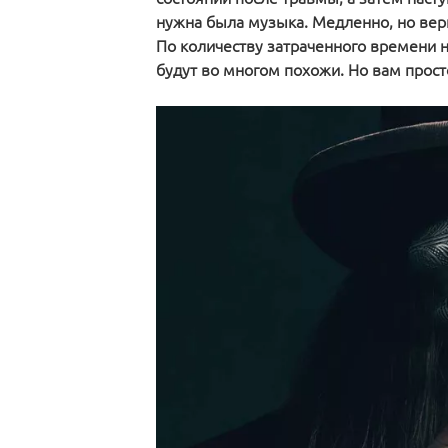
нужна была музыка. Медленно, но верн
По количеству затраченного времени н
будут во многом похожи. Но вам прос