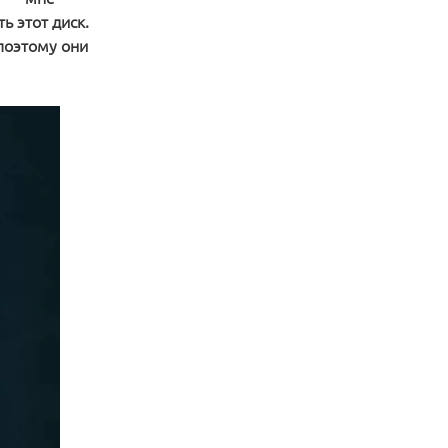
ь этот диск.
поэтому они