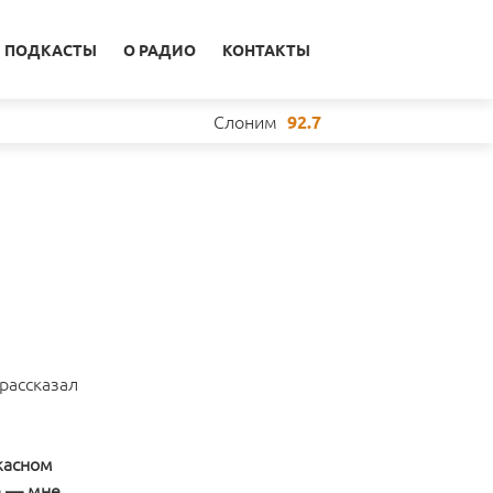
ПОДКАСТЫ
О РАДИО
КОНТАКТЫ
Слоним
92.7
 рассказал
жасном
е — мне