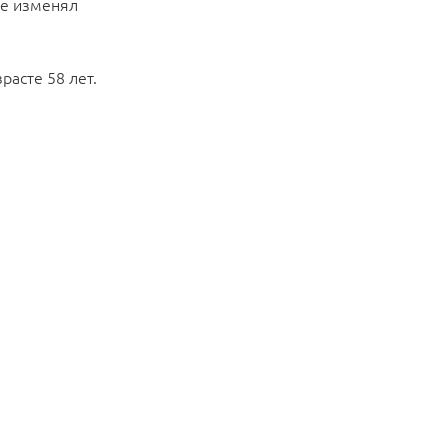
не изменял
расте 58 лет.