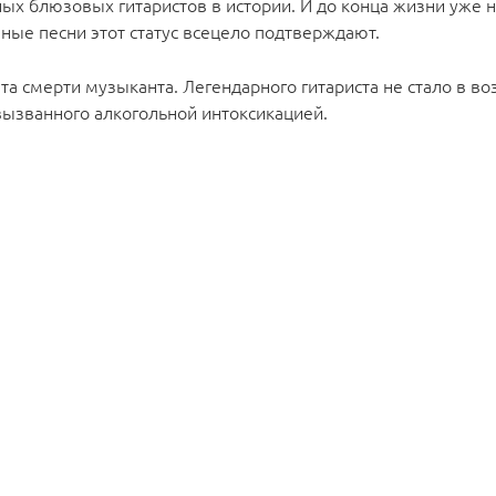
ных блюзовых гитаристов в истории. И до конца жизни уже 
ные песни этот статус всецело подтверждают.
а смерти музыканта. Легендарного гитариста не стало в воз
 вызванного алкогольной интоксикацией.