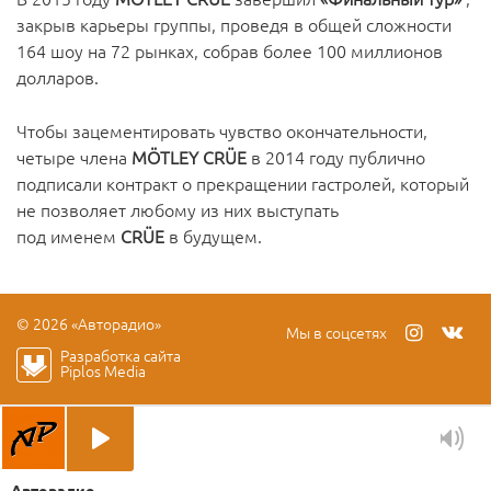
закрыв карьеры группы, проведя в общей сложности
164 шоу на 72 рынках, собрав более 100 миллионов
долларов.
Чтобы зацементировать чувство окончательности,
четыре члена
MÖTLEY CRÜE
в 2014 году публично
подписали контракт о прекращении гастролей, который
не позволяет любому из них выступать
под именем
CRÜE
в будущем.
© 2026 «Авторадио»
Мы в соцсетях
Разработка сайта
Piplos Media
Авторадио