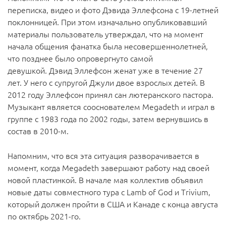
переписка, видео и фото Дэвида Эллефсона с 19-летней
поклонницей. При этом изначально опубликовавший
материалы пользователь утверждал, что на момент
начала общения фанатка была несовершеннолетней,
что позднее было опровергнуто самой
девушкой. Дэвид Эллефсон женат уже в течение 27
лет. У него с супругой Джули двое взрослых детей. В
2012 году Эллефсон принял сан лютеранского пастора.
Музыкант является сооснователем Megadeth и играл в
группе с 1983 года по 2002 годы, затем вернувшись в
состав в 2010-м.
Напомним, что вся эта ситуация разворачивается в
момент, когда Megadeth завершают работу над своей
новой пластинкой. В начале мая коллектив объявил
новые даты совместного тура с Lamb of God и Trivium,
который должен пройти в США и Канаде с конца августа
по октябрь 2021-го.