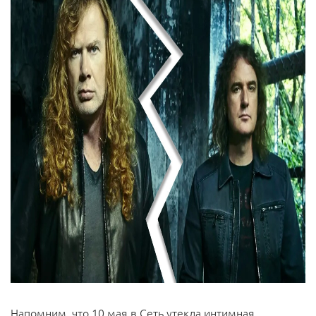
Напомним. что 10 мая в Сеть утекла интимная