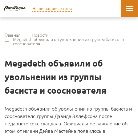
Наши радиочастоты
Главная
Новости
Megadeth объявили об увольнении из группы басиста и
сооснователя
Megadeth объявили об
увольнении из группы
басиста и сооснователя
Megadeth объявили об увольнении из группы басиста и
сооснователя группы Дэвида Эллефсона после
недавнего секс-скандала. Официальное заявление об
этом от имени Дэйва Мастейна появилось в