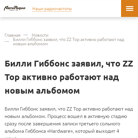
Наши радиочастоты
Главная
Новости
Билли Гиббонс заявил, что ZZ Top активно работают над
новым альбомом
Билли Гиббонс заявил, что ZZ
Top активно работают над
новым альбомом
Билли Гиббонс заявил, что ZZ Top активно работают над
новым альбомом. Процесс вошел в активную стадию
сразу после завершения записи третьего сольного
альбома Гиббонса «Hardware», который выходит 4