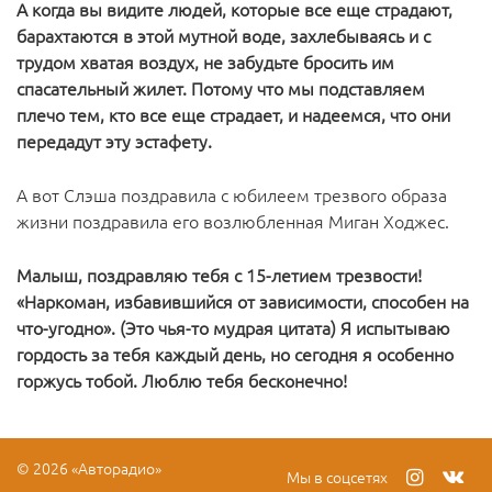
А когда вы видите людей, которые все еще страдают,
барахтаются в этой мутной воде, захлебываясь и с
трудом хватая воздух, не забудьте бросить им
спасательный жилет. Потому что мы подставляем
плечо тем, кто все еще страдает, и надеемся, что они
передадут эту эстафету.
А вот Слэша поздравила с юбилеем трезвого образа
жизни поздравила его возлюбленная Миган Ходжес.
Малыш, поздравляю тебя с 15-летием трезвости!
«Наркоман, избавившийся от зависимости, способен на
что-угодно». (Это чья-то мудрая цитата) Я испытываю
гордость за тебя каждый день, но сегодня я особенно
горжусь тобой. Люблю тебя бесконечно!
© 2026 «Авторадио»
Мы в соцсетях