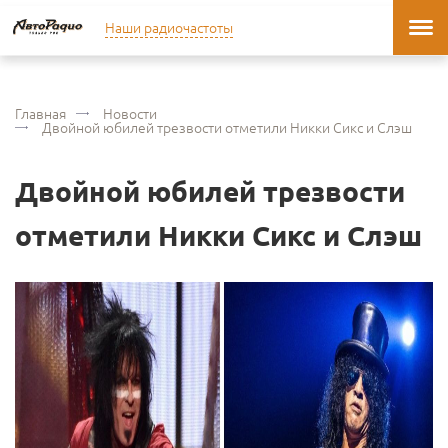
Наши радиочастоты
Главная
Новости
Двойной юбилей трезвости отметили Никки Сикс и Слэш
Двойной юбилей трезвости
отметили Никки Сикс и Слэш